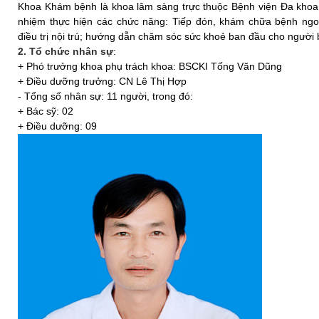
Khoa Khám bệnh là khoa lâm sàng trực thuộc Bệnh viện Đa khoa 
nhiệm thực hiện các chức năng: Tiếp đón, khám chữa bệnh ngoạ
điều trị nội trú; hướng dẫn chăm sóc sức khoẻ ban đầu cho người 
2. Tổ chức nhân sự
:
+ Phó trưởng khoa phụ trách khoa: BSCKI Tống Văn Dũng
+ Điều dưỡng trưởng: CN Lê Thị Hợp
- Tổng số nhân sự: 11 người, trong đó:
+ Bác sỹ: 02
+ Điều dưỡng: 09