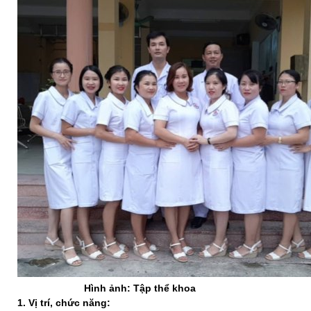
Hình ảnh: Tập thể khoa
1. Vị trí, chức năng: