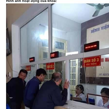
Hình ảnh hoạt động của khoa: